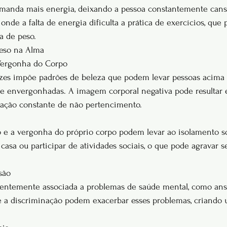
emanda mais energia, deixando a pessoa constantemente cansa
 onde a falta de energia dificulta a prática de exercícios, que 
a de peso.
Peso na Alma
 Vergonha do Corpo
zes impõe padrões de beleza que podem levar pessoas acima 
e envergonhadas. A imagem corporal negativa pode resultar 
ação constante de não pertencimento.
e a vergonha do próprio corpo podem levar ao isolamento soc
 casa ou participar de atividades sociais, o que pode agravar 
são
uentemente associada a problemas de saúde mental, como ans
e a discriminação podem exacerbar esses problemas, criando 