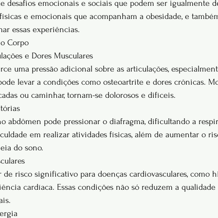
e desafios emocionais e sociais que podem ser igualmente de
s físicas e emocionais que acompanham a obesidade, e també
ar essas experiências.
no Corpo
ulações e Dores Musculares
ce uma pressão adicional sobre as articulações, especialment
 pode levar a condições como osteoartrite e dores crônicas. 
cadas ou caminhar, tornam-se dolorosos e difíceis.
tórias
 abdômen pode pressionar o diafragma, dificultando a respir
ficuldade em realizar atividades físicas, além de aumentar o r
eia do sono.
culares
 de risco significativo para doenças cardiovasculares, como h
ciência cardíaca. Essas condições não só reduzem a qualidade 
is.
nergia