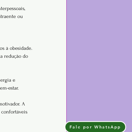
erpessoais, 
traente ou 
os à obesidade. 
 a redução do 
ergia e 
bem-estar.
otivador. A 
confortáveis 
Fale por WhatsApp