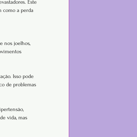
vastadores. Este 
m como a perda 
e nos joelhos, 
Movimentos 
ação. Isso pode 
isco de problemas 
ipertensão, 
de vida, mas 