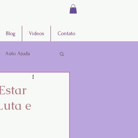
Blog
Vídeos
Contato
Auto Ajuda
Estar
Luta e