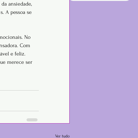
 da ansiedade, 
s. A pessoa se 
emocionais. No 
ensadora. Com 
vel e feliz. 
que merece ser 
Ver tudo