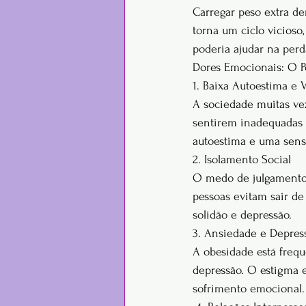
Carregar peso extra d
torna um ciclo vicioso,
poderia ajudar na perd
Dores Emocionais: O 
1. Baixa Autoestima e
A sociedade muitas ve
sentirem inadequadas 
autoestima e uma sens
2. Isolamento Social
O medo de julgamento 
pessoas evitam sair de
solidão e depressão.
3. Ansiedade e Depres
A obesidade está freq
depressão. O estigma 
sofrimento emocional.