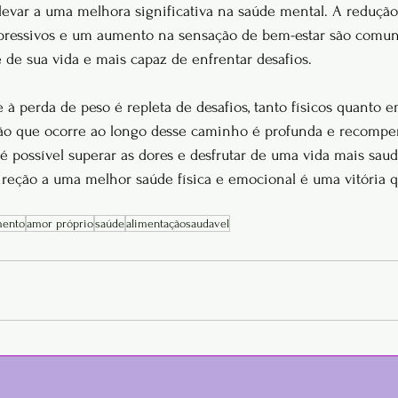
evar a uma melhora significativa na saúde mental. A redução
epressivos e um aumento na sensação de bem-estar são comun
 de sua vida e mais capaz de enfrentar desafios.
 à perda de peso é repleta de desafios, tanto físicos quanto 
ção que ocorre ao longo desse caminho é profunda e recomp
é possível superar as dores e desfrutar de uma vida mais saudá
reção a uma melhor saúde física e emocional é uma vitória 
mento
amor próprio
saúde
alimentaçãosaudavel