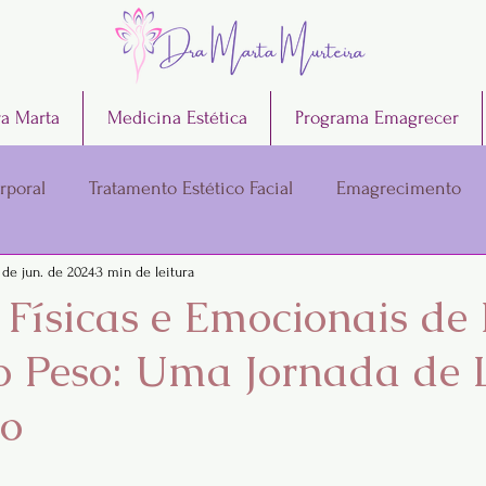
a Marta
Medicina Estética
Programa Emagrecer
rporal
Tratamento Estético Facial
Emagrecimento
 de jun. de 2024
3 min de leitura
Físicas e Emocionais de 
 Peso: Uma Jornada de 
ão