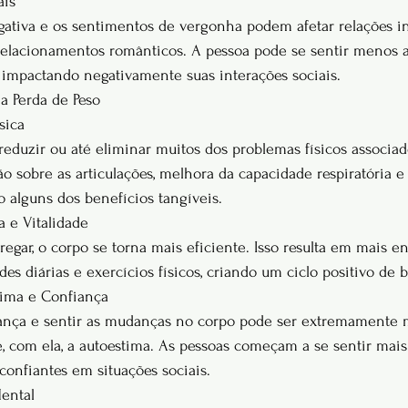
ais
ativa e os sentimentos de vergonha podem afetar relações int
relacionamentos românticos. A pessoa pode se sentir menos a
 impactando negativamente suas interações sociais.
a Perda de Peso
sica
eduzir ou até eliminar muitos dos problemas físicos associad
o sobre as articulações, melhora da capacidade respiratória e
o alguns dos benefícios tangíveis.
 e Vitalidade
gar, o corpo se torna mais eficiente. Isso resulta em mais en
des diárias e exercícios físicos, criando um ciclo positivo de 
tima e Confiança
lança e sentir as mudanças no corpo pode ser extremamente m
 com ela, a autoestima. As pessoas começam a se sentir mais 
onfiantes em situações sociais.
ental