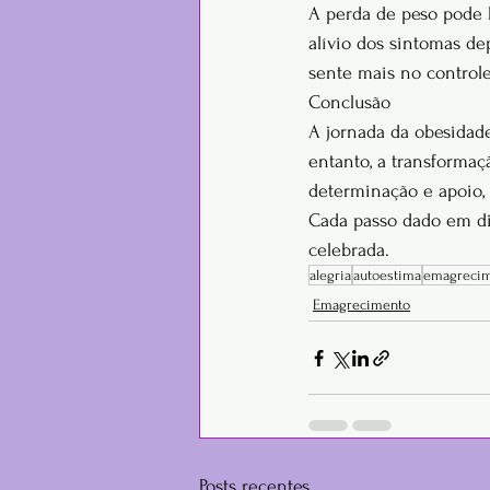
A perda de peso pode l
alívio dos sintomas d
sente mais no controle
Conclusão
A jornada da obesidade
entanto, a transforma
determinação e apoio, 
Cada passo dado em di
celebrada.
alegria
autoestima
emagreci
Emagrecimento
Posts recentes