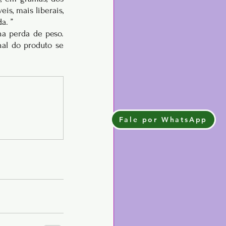
s, mais liberais, 
a. ”
a perda de peso. 
al do produto se 
Fale por WhatsApp