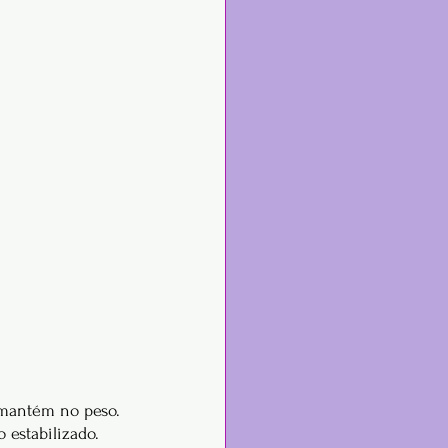
 mantém no peso.
 estabilizado.