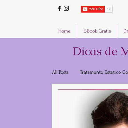
Home
E-Book Grátis
Dr
Dicas de M
All Posts
Tratamento Estético Co
Sexualidade