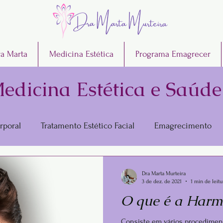
a Marta
Medicina Estética
Programa Emagrecer
edicina Estética e Saúd
rporal
Tratamento Estético Facial
Emagrecimento
Dra Marta Murteira
3 de dez. de 2021
1 min de leitu
O que é a Harm
Consiste em vários procediment