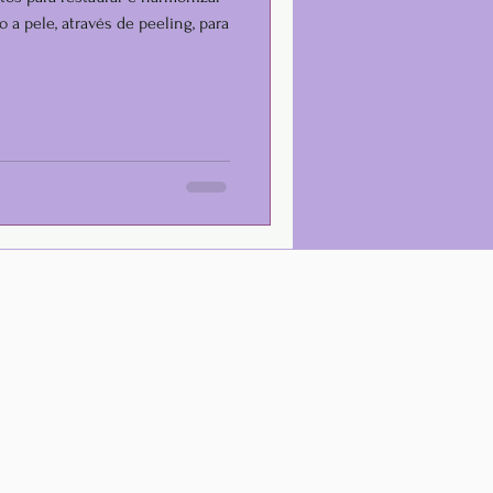
o a pele, através de peeling, para