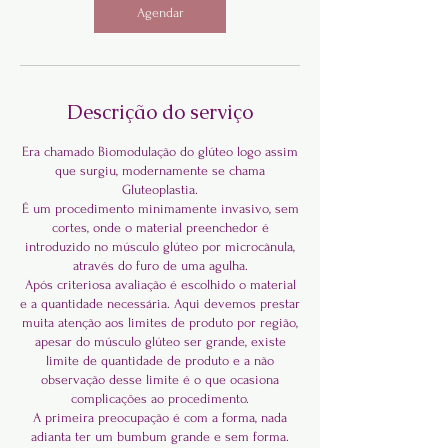
Agendar
Descrição do serviço
Era chamado Biomodulação do glúteo logo assim
que surgiu, modernamente se chama
Gluteoplastia.
É um procedimento minimamente invasivo, sem
cortes, onde o material preenchedor é
introduzido no músculo glúteo por microcânula,
através do furo de uma agulha.
Após criteriosa avaliação é escolhido o material
e a quantidade necessária. Aqui devemos prestar
muita atenção aos limites de produto por região,
apesar do músculo glúteo ser grande, existe
limite de quantidade de produto e a não
observação desse limite é o que ocasiona
complicações ao procedimento.
A primeira preocupação é com a forma, nada
adianta ter um bumbum grande e sem forma.