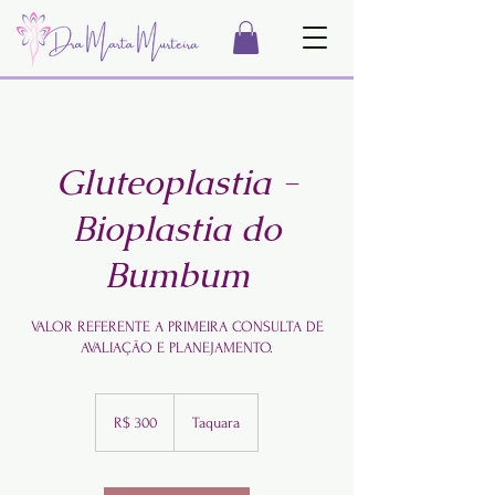
Gluteoplastia -
Bioplastia do
Bumbum
VALOR REFERENTE A PRIMEIRA CONSULTA DE
AVALIAÇÃO E PLANEJAMENTO.
300
Reais
R$ 300
Taquara
brasileiros